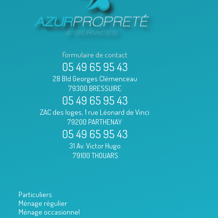
Formulaire de contact
05 49 65 95 43
28 Bld Georges Clémenceau
79300 BRESSUIRE
05 49 65 95 43
ZAC des loges, 1 rue Léonard de Vinci
79200 PARTHENAY
05 49 65 95 43
31 Av. Victor Hugo
79100 THOUARS
Particuliers
Ménage régulier
Ménage occasionnel