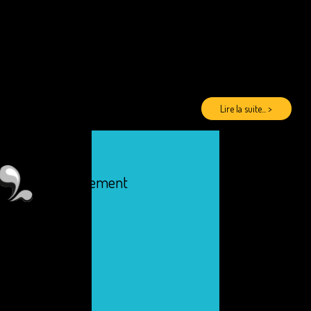
Lire la suite... >
Recrutement