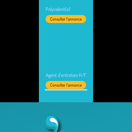
Polyvalent(e)
Consulter l'annonce
Agent d'entretien H/F
Consulter l'annonce