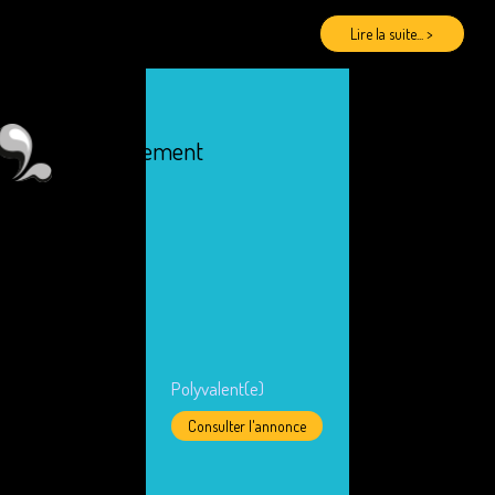
Lire la suite... >
Recrutement
Polyvalent(e)
Consulter l'annonce